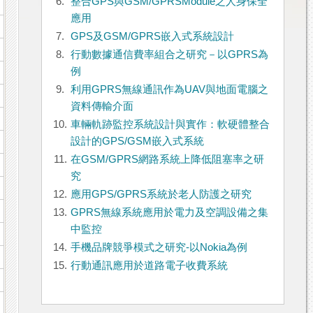
6.
整合GPS與GSM/GPRSModule之人身保全
應用
7.
GPS及GSM/GPRS嵌入式系統設計
8.
行動數據通信費率組合之研究－以GPRS為
例
9.
利用GPRS無線通訊作為UAV與地面電腦之
資料傳輸介面
10.
車輛軌跡監控系統設計與實作：軟硬體整合
設計的GPS/GSM嵌入式系統
11.
在GSM/GPRS網路系統上降低阻塞率之研
究
12.
應用GPS/GPRS系統於老人防護之研究
13.
GPRS無線系統應用於電力及空調設備之集
中監控
14.
手機品牌競爭模式之研究-以Nokia為例
15.
行動通訊應用於道路電子收費系統