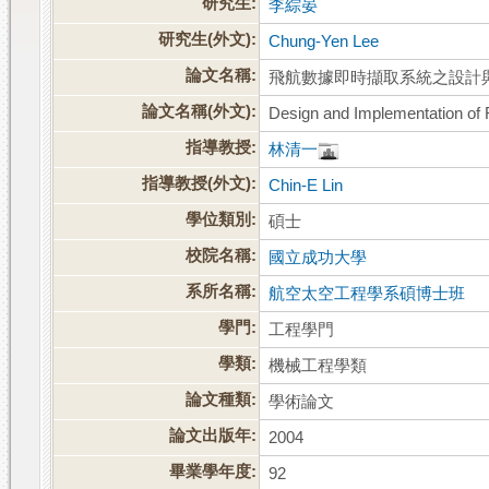
研究生:
李綜晏
研究生(外文):
Chung-Yen Lee
論文名稱:
飛航數據即時擷取系統之設計
論文名稱(外文):
Design and Implementation of 
指導教授:
林清一
指導教授(外文):
Chin-E Lin
學位類別:
碩士
校院名稱:
國立成功大學
系所名稱:
航空太空工程學系碩博士班
學門:
工程學門
學類:
機械工程學類
論文種類:
學術論文
論文出版年:
2004
畢業學年度:
92