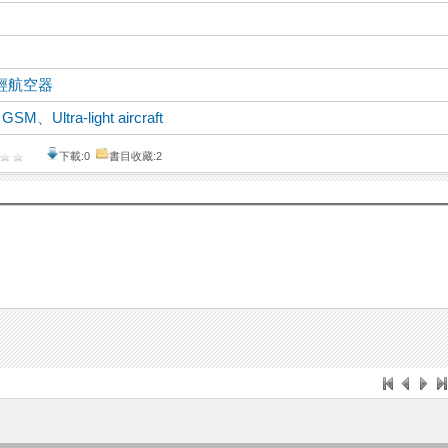
輕航空器
、
GSM
、
Ultra-light aircraft
下載:0
書目收藏:2