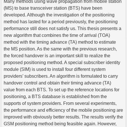
Many methods using wave propagation from mobile station
(MS) to base transceiver station (BTS) have been
developed. Although the investigation of the positioning
method has lasted for a period previously, the positioning
performance still does not satisfy us. This thesis presents a
new algorithm that combines the time of arrival (TOA)
method with the timing advance (TA) method to estimate
the MS position. As the same with the previous research,
the forced handover is an important skill to realize the
proposed positioning method. A special subscriber identity
module (SIM) is used to install four different system
providers’ subscribers. An algorithm is formulated to carry
handover control and obtain their timing advance (TA)
value from each BTS. To set up the reference locations for
positioning, a BTS database is established from the
supports of system providers. From several experiments,
the performance and efficiency of the mobile positioning are
improved with obviously better results. The results verify the
GSM positioning method being feasible again. However,