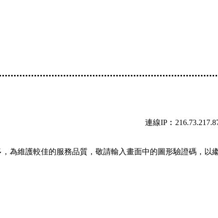
連線IP︰216.73.217.8
多，為維護較佳的服務品質，敬請輸入畫面中的圖形驗證碼，以