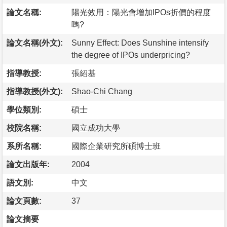
論文名稱:
陽光效用：陽光會增加IPOs折價的程度
嗎?
論文名稱(外文):
Sunny Effect: Does Sunshine intensify
the degree of IPOs underpricing?
指導教授:
張紹基
指導教授(外文):
Shao-Chi Chang
學位類別:
碩士
校院名稱:
國立成功大學
系所名稱:
國際企業研究所碩博士班
論文出版年:
2004
語文別:
中文
論文頁數:
37
論文摘要