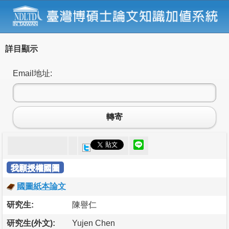
詳目顯示
Email地址:
轉寄
我願授權國圖
國圖紙本論文
研究生:
陳譽仁
研究生(外文):
Yujen Chen