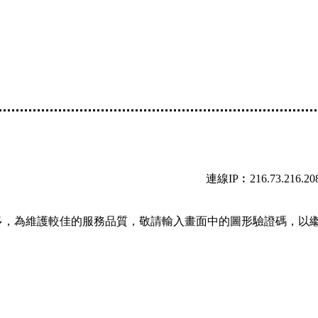
連線IP︰216.73.216.20
多，為維護較佳的服務品質，敬請輸入畫面中的圖形驗證碼，以