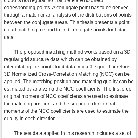
cloud is not regular, so that there are no direct
corresponding points. A conjugate point has to be derived
through a match or an analysis of the distributions of points
between the conjugate areas. This thesis presents a point
cloud matching method to find conjugate points for Lidar
data.
The proposed matching method works based on a 3D
regular grid structure data which can be obtained by
interpolating the point cloud data into a 3D grid. Therefore,
3D Normalized Cross-Correlation Matching (NCC) can be
applied. The matching position and matching quality can be
estimated by analyzing the NCC coefficients. The first order
original moment of NCC coefficients are used to estimate
the matching position, and the second order central
moments of the NCC coefficients are used to estimate the
quality in each direction.
The test data applied in this research includes a set of