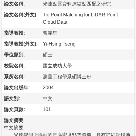
論文名稱:
光達點雲資料連結點匹配之研究
論文名稱(外文):
Tie Point Matching for LiDAR Point
Cloud Data
指導教授:
曾義星
指導教授(外文):
Yi-Hsing Tseng
學位類別:
碩士
校院名稱:
國立成功大學
系所名稱:
測量工程學系碩博士班
論文出版年:
2004
語文別:
中文
論文頁數:
101
論文摘要
中文摘要
光達觀測所得到的是高密度點雲資料，具有詳細記錄地