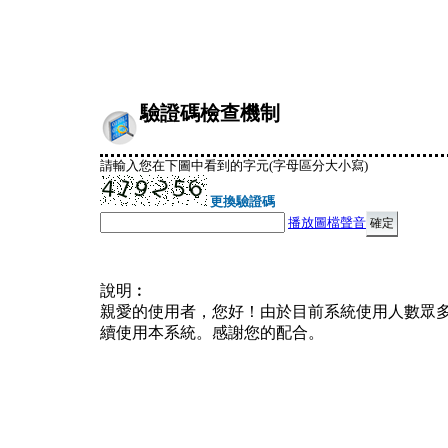
驗證碼檢查機制
請輸入您在下圖中看到的字元(字母區分大小寫)
更換驗證碼
播放圖檔聲音
說明︰
親愛的使用者，您好！由於目前系統使用人數眾
續使用本系統。感謝您的配合。