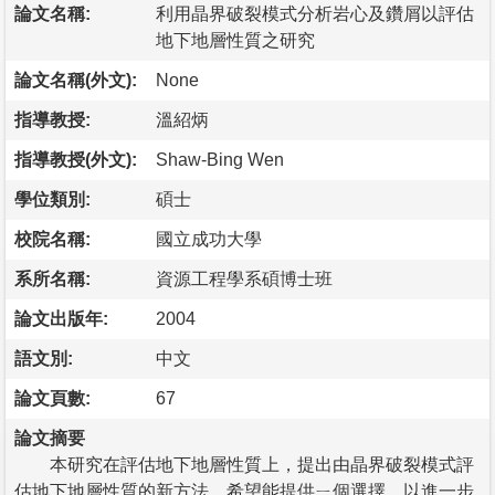
論文名稱:
利用晶界破裂模式分析岩心及鑽屑以評估
地下地層性質之研究
論文名稱(外文):
None
指導教授:
溫紹炳
指導教授(外文):
Shaw-Bing Wen
學位類別:
碩士
校院名稱:
國立成功大學
系所名稱:
資源工程學系碩博士班
論文出版年:
2004
語文別:
中文
論文頁數:
67
論文摘要
本研究在評估地下地層性質上，提出由晶界破裂模式評
估地下地層性質的新方法，希望能提供ㄧ個選擇，以進一步