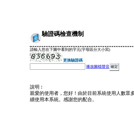
驗證碼檢查機制
請輸入您在下圖中看到的字元(字母區分大小寫)
更換驗證碼
播放圖檔聲音
說明︰
親愛的使用者，您好！由於目前系統使用人數眾
續使用本系統。感謝您的配合。