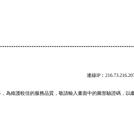
連線IP︰216.73.216.20
多，為維護較佳的服務品質，敬請輸入畫面中的圖形驗證碼，以