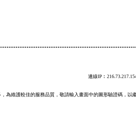
連線IP︰216.73.217.15
多，為維護較佳的服務品質，敬請輸入畫面中的圖形驗證碼，以