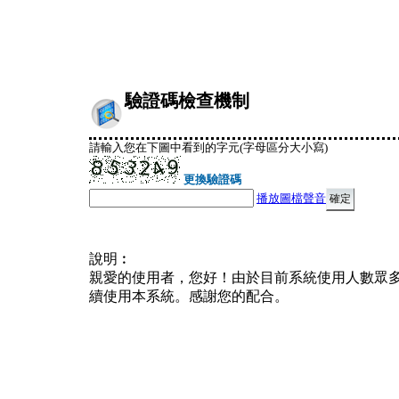
驗證碼檢查機制
請輸入您在下圖中看到的字元(字母區分大小寫)
更換驗證碼
播放圖檔聲音
說明︰
親愛的使用者，您好！由於目前系統使用人數眾
續使用本系統。感謝您的配合。