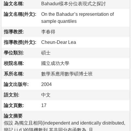
論文名稱:
Bahadur樣本分位表現式之探討
論文名稱(外文):
On the Bahadur’s representation of
sample quantiles
指導教授:
李春得
指導教授(外文):
Cheun-Dear Lea
學位類別:
碩士
校院名稱:
國立成功大學
系所名稱:
數學系應用數學碩博士班
論文出版年:
2004
語文別:
中文
論文頁數:
17
論文摘要
假設 為獨立且相同(independent and identically distributed,
簡記 i.i.d.)的隨機數列.其共同分布函數為 ,且 .