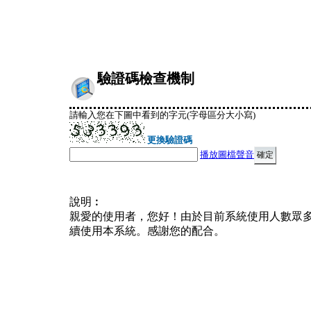
驗證碼檢查機制
請輸入您在下圖中看到的字元(字母區分大小寫)
更換驗證碼
播放圖檔聲音
說明︰
親愛的使用者，您好！由於目前系統使用人數眾
續使用本系統。感謝您的配合。