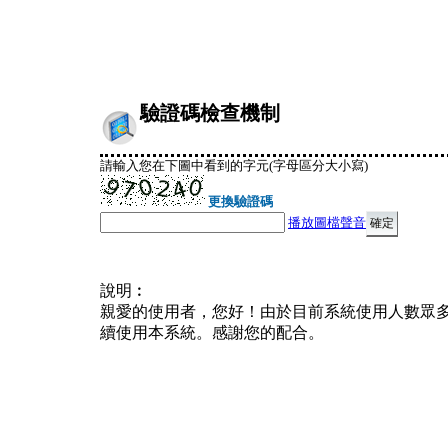
驗證碼檢查機制
請輸入您在下圖中看到的字元(字母區分大小寫)
更換驗證碼
播放圖檔聲音
說明︰
親愛的使用者，您好！由於目前系統使用人數眾
續使用本系統。感謝您的配合。