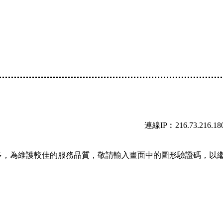
連線IP︰216.73.216.18
多，為維護較佳的服務品質，敬請輸入畫面中的圖形驗證碼，以