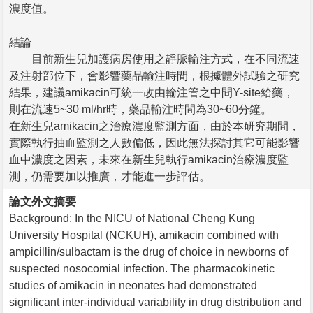
濃度值。
結論
目前新生兒加護病房使用之靜脈輸注方式，在不同流速
及注射部位下，會影響藥品輸注時間，根據體外試驗之研究
結果，建議amikacin可統一改由輸注管之中間Y-site給藥，
則在流速5~30 ml/hr時，藥品輸注時間為30~60分鐘。
在新生兒amikacin之治療濃度監測方面，由於本研究期間，
實際執行抽血監測之人數偏低，因此無法探討其它可能影響
血中濃度之因素，未來在新生兒執行amikacin治療濃度監
測，仍需要加以推廣，才能進一步評估。
論文外文摘要
Background: In the NICU of National Cheng Kung
University Hospital (NCKUH), amikacin combined with
ampicillin/sulbactam is the drug of choice in newborns of
suspected nosocomial infection. The pharmacokinetic
studies of amikacin in neonates had demonstrated
significant inter-individual variability in drug distribution and