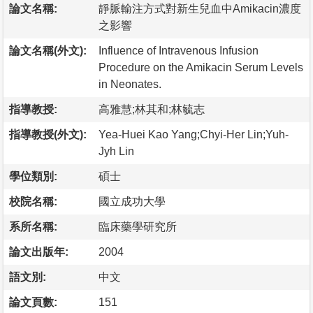
論文名稱:
靜脈輸注方式對新生兒血中Amikacin濃度
之影響
論文名稱(外文):
Influence of Intravenous Infusion
Procedure on the Amikacin Serum Levels
in Neonates.
指導教授:
高雅慧;林其和;林毓志
指導教授(外文):
Yea-Huei Kao Yang;Chyi-Her Lin;Yuh-
Jyh Lin
學位類別:
碩士
校院名稱:
國立成功大學
系所名稱:
臨床藥學研究所
論文出版年:
2004
語文別:
中文
論文頁數:
151