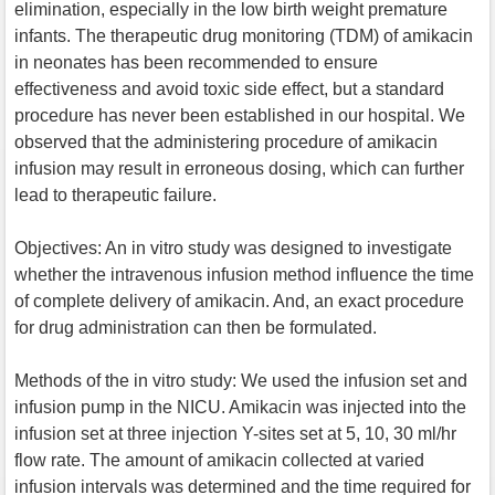
elimination, especially in the low birth weight premature
infants. The therapeutic drug monitoring (TDM) of amikacin
in neonates has been recommended to ensure
effectiveness and avoid toxic side effect, but a standard
procedure has never been established in our hospital. We
observed that the administering procedure of amikacin
infusion may result in erroneous dosing, which can further
lead to therapeutic failure.
Objectives: An in vitro study was designed to investigate
whether the intravenous infusion method influence the time
of complete delivery of amikacin. And, an exact procedure
for drug administration can then be formulated.
Methods of the in vitro study: We used the infusion set and
infusion pump in the NICU. Amikacin was injected into the
infusion set at three injection Y-sites set at 5, 10, 30 ml/hr
flow rate. The amount of amikacin collected at varied
infusion intervals was determined and the time required for