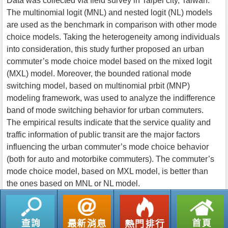
Data was collected via field survey in Taipei city, Taiwan.
The multinomial logit (MNL) and nested logit (NL) models
are used as the benchmark in comparison with other mode
choice models. Taking the heterogeneity among individuals
into consideration, this study further proposed an urban
commuter’s mode choice model based on the mixed logit
(MXL) model. Moreover, the bounded rational mode
switching model, based on multinomial prbit (MNP)
modeling framework, was used to analyze the indifference
band of mode switching behavior for urban commuters.
The empirical results indicate that the service quality and
traffic information of public transit are the major factors
influencing the urban commuter’s mode choice behavior
(both for auto and motorbike commuters). The commuter’s
mode choice model, based on MXL model, is better than
the ones based on MNL or NL model.
返回列表