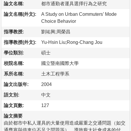
論文名稱:
都市通勤者運具選擇行為之研究
論文名稱(外文):
A Study on Urban Commuters’ Mode
Choice Behavior
指導教授:
劉祐興;周榮昌
指導教授(外文):
Yu-Hsin Liu;Rong-Chang Jou
學位類別:
碩士
校院名稱:
國立暨南國際大學
系所名稱:
土木工程學系
論文出版年:
2004
語文別:
中文
論文頁數:
127
論文摘要
由於都市中私人運具的大量使用造成嚴重之交通問題（如交
通壅塞與停車位不足之問題等），導致龐大社會成本的付