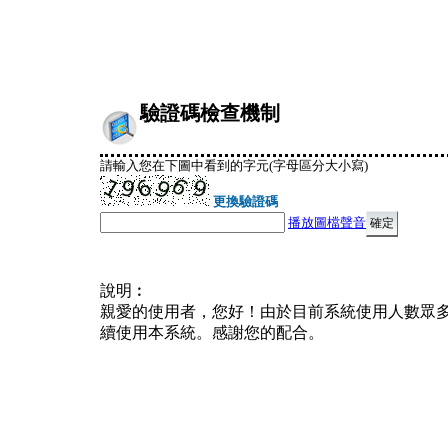
驗證碼檢查機制
請輸入您在下圖中看到的字元(字母區分大小寫)
更換驗證碼
播放圖檔聲音
說明︰
親愛的使用者，您好！由於目前系統使用人數眾
續使用本系統。感謝您的配合。