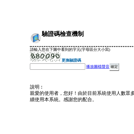
驗證碼檢查機制
請輸入您在下圖中看到的字元(字母區分大小寫)
更換驗證碼
播放圖檔聲音
說明︰
親愛的使用者，您好！由於目前系統使用人數眾
續使用本系統。感謝您的配合。