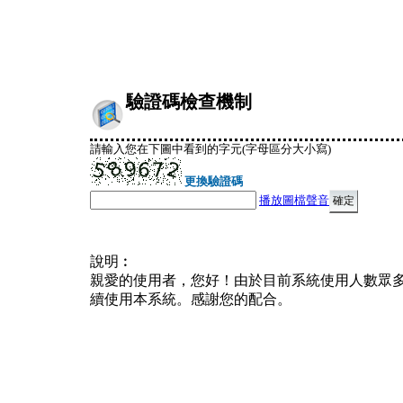
驗證碼檢查機制
請輸入您在下圖中看到的字元(字母區分大小寫)
更換驗證碼
播放圖檔聲音
說明︰
親愛的使用者，您好！由於目前系統使用人數眾
續使用本系統。感謝您的配合。