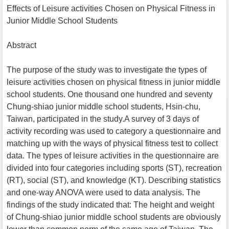
Effects of Leisure activities Chosen on Physical Fitness in
Junior Middle School Students
Abstract
The purpose of the study was to investigate the types of
leisure activities chosen on physical fitness in junior middle
school students. One thousand one hundred and seventy
Chung-shiao junior middle school students, Hsin-chu,
Taiwan, participated in the study.A survey of 3 days of
activity recording was used to category a questionnaire and
matching up with the ways of physical fitness test to collect
data. The types of leisure activities in the questionnaire are
divided into four categories including sports (ST), recreation
(RT), social (ST), and knowledge (KT). Describing statistics
and one-way ANOVA were used to data analysis. The
findings of the study indicated that: The height and weight
of Chung-shiao junior middle school students are obviously