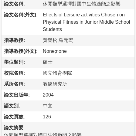
論文名稱:
休閒類型選擇對國中生體適能之影響
論文名稱(外文):
Effects of Leisure activities Chosen on
Physical Fitness in Junior Middle School
Students
指導教授:
黃榮松;羅元宏
指導教授(外文):
None;none
學位類別:
碩士
校院名稱:
國立體育學院
系所名稱:
教練研究所
論文出版年:
2004
語文別:
中文
論文頁數:
126
論文摘要
休閒類型選擇對國中生體適能之影響