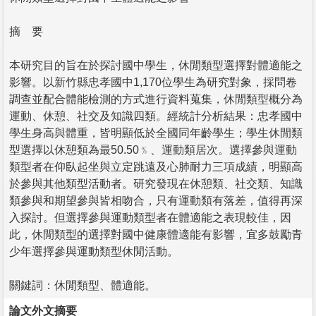
摘 要
本研究目的旨在於探討國中學生，休閒類型選擇對體適能之
影響。以新竹縣忠孝國中1,170位學生為研究對象，採問卷
調查並配合體能檢測的方式進行資料蒐集，休閒類型概分為
運動、休憩、社交及知識四類。經統計分析結果：忠孝國中
學生身高與體重，皆明顯低於全國同年齡學生；學生休閒類
型選擇以休憩類為最50.50﹪、運動類居次。選擇參與運動
類型者在仰臥起坐與立定跳遠及心肺耐力三項成績，明顯高
於參與其他類型活動者。研究發現在休憩類、社交類、知識
類參與和期望參與皆相吻合，只有運動類有落差，值得再深
入探討。但選擇參與運動類型者在體適能之表現較佳，因
此，休閒類型的選擇對國中健康體適能有影響，宜多鼓勵青
少年選擇參與運動類型休閒活動。
關鍵詞：休閒類型、體適能。
論文外文摘要