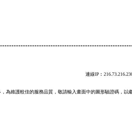
連線IP︰216.73.216.23
多，為維護較佳的服務品質，敬請輸入畫面中的圖形驗證碼，以