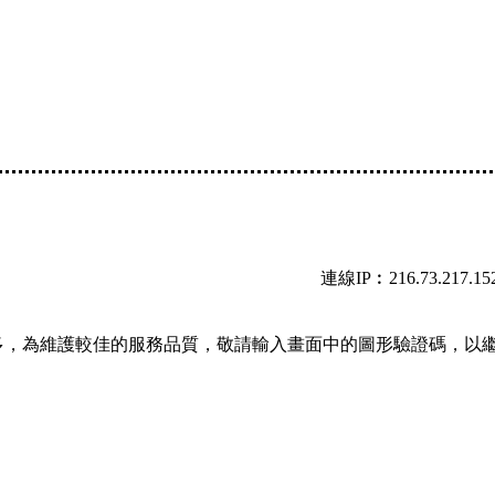
連線IP︰216.73.217.15
多，為維護較佳的服務品質，敬請輸入畫面中的圖形驗證碼，以