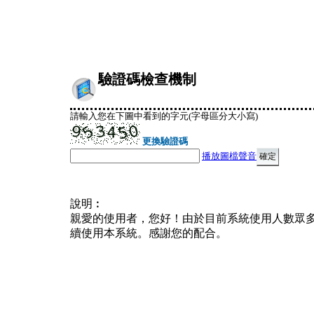
驗證碼檢查機制
請輸入您在下圖中看到的字元(字母區分大小寫)
更換驗證碼
播放圖檔聲音
說明︰
親愛的使用者，您好！由於目前系統使用人數眾
續使用本系統。感謝您的配合。