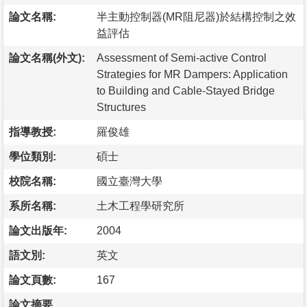
論文名稱:
半主動控制器(MR阻尼器)於結構控制之效
益評估
論文名稱(外文):
Assessment of Semi-active Control
Strategies for MR Dampers: Application
to Building and Cable-Stayed Bridge
Structures
指導教授:
羅俊雄
學位類別:
碩士
校院名稱:
國立臺灣大學
系所名稱:
土木工程學研究所
論文出版年:
2004
語文別:
英文
論文頁數:
167
論文摘要