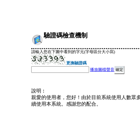
驗證碼檢查機制
請輸入您在下圖中看到的字元(字母區分大小寫)
更換驗證碼
播放圖檔聲音
說明︰
親愛的使用者，您好！由於目前系統使用人數眾
續使用本系統。感謝您的配合。