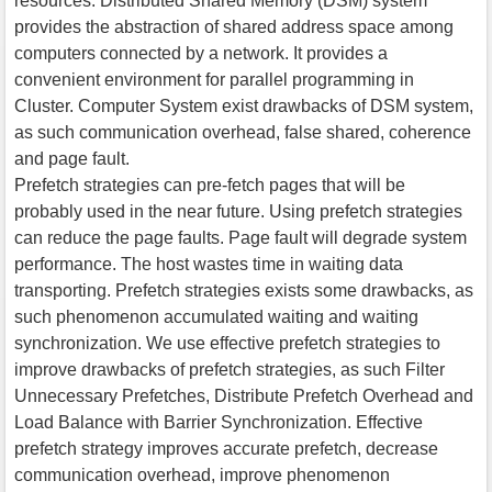
resources. Distributed Shared Memory (DSM) system
provides the abstraction of shared address space among
computers connected by a network. It provides a
convenient environment for parallel programming in
Cluster. Computer System exist drawbacks of DSM system,
as such communication overhead, false shared, coherence
and page fault.
Prefetch strategies can pre-fetch pages that will be
probably used in the near future. Using prefetch strategies
can reduce the page faults. Page fault will degrade system
performance. The host wastes time in waiting data
transporting. Prefetch strategies exists some drawbacks, as
such phenomenon accumulated waiting and waiting
synchronization. We use effective prefetch strategies to
improve drawbacks of prefetch strategies, as such Filter
Unnecessary Prefetches, Distribute Prefetch Overhead and
Load Balance with Barrier Synchronization. Effective
prefetch strategy improves accurate prefetch, decrease
communication overhead, improve phenomenon