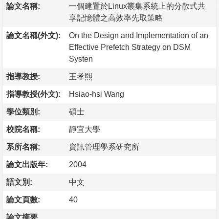
論文名稱:
一個建置於Linux叢集系統上的分散式共
享記憶體之高效率先取策略
論文名稱(外文):
On the Design and Implementation of an
Effective Prefetch Strategy on DSM
Systen
指導教授:
王孝熙
指導教授(外文):
Hsiao-hsi Wang
學位類別:
碩士
校院名稱:
靜宜大學
系所名稱:
資訊管理學系研究所
論文出版年:
2004
語文別:
中文
論文頁數:
40
論文摘要