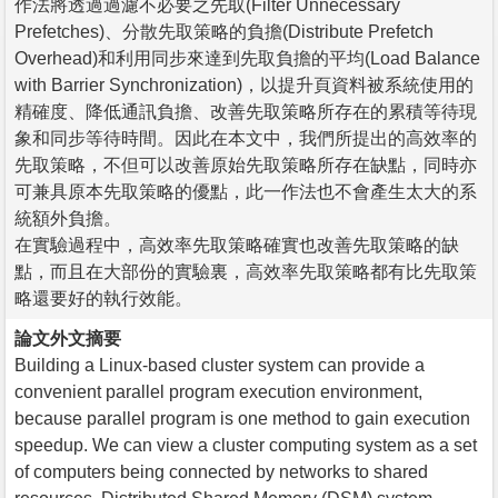
作法將透過過濾不必要之先取(Filter Unnecessary
Prefetches)、分散先取策略的負擔(Distribute Prefetch
Overhead)和利用同步來達到先取負擔的平均(Load Balance
with Barrier Synchronization)，以提升頁資料被系統使用的
精確度、降低通訊負擔、改善先取策略所存在的累積等待現
象和同步等待時間。因此在本文中，我們所提出的高效率的
先取策略，不但可以改善原始先取策略所存在缺點，同時亦
可兼具原本先取策略的優點，此一作法也不會產生太大的系
統額外負擔。
在實驗過程中，高效率先取策略確實也改善先取策略的缺
點，而且在大部份的實驗裏，高效率先取策略都有比先取策
略還要好的執行效能。
論文外文摘要
Building a Linux-based cluster system can provide a
convenient parallel program execution environment,
because parallel program is one method to gain execution
speedup. We can view a cluster computing system as a set
of computers being connected by networks to shared