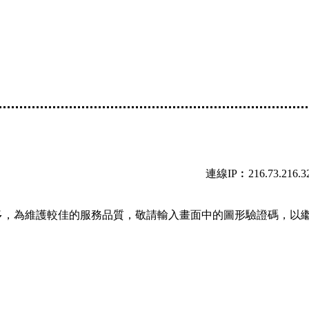
連線IP︰216.73.216.3
多，為維護較佳的服務品質，敬請輸入畫面中的圖形驗證碼，以