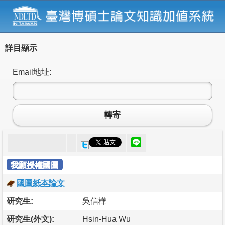
詳目顯示
Email地址:
轉寄
我願授權國圖
國圖紙本論文
研究生:
吳信樺
研究生(外文):
Hsin-Hua Wu