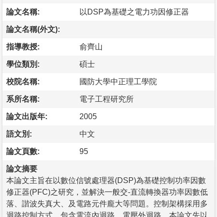
論文名稱:
以DSP為基礎之電力功因修正器
論文名稱(外文):
指導教授:
俞齊山
學位類別:
碩士
校院名稱:
國防大學中正理工學院
系所名稱:
電子工程研究所
論文出版年:
2005
語文別:
中文
論文頁數:
95
論文摘要
本論文主旨在以數位信號處理器(DSP)為基礎控制功率因數
修正器(PFC)之研究，並解決一般交-直流轉換器功率因數低
落、諧波失真大、及電路元件龐大等問題。控制架構採用多
迴路控制方式，包含電流內迴路、電壓外迴路。本論文先以