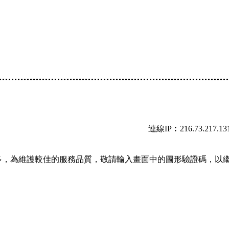
連線IP︰216.73.217.13
多，為維護較佳的服務品質，敬請輸入畫面中的圖形驗證碼，以