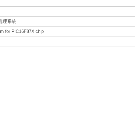
號處理系統
tem for PIC16F87X chip