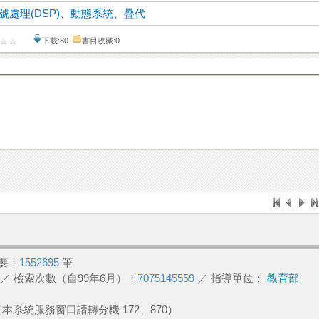
號處理(DSP)
、
動態系統
、
疊代
下載:80
書目收藏:0
要：
1552695
筆
／ 檢索次數（自99年6月）：
7075145559
／ 指導單位：
教育部
2 （本系統服務窗口請轉分機 172、870）