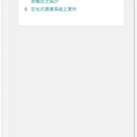
形概念之探討
8.
定址式廣播系統之實作