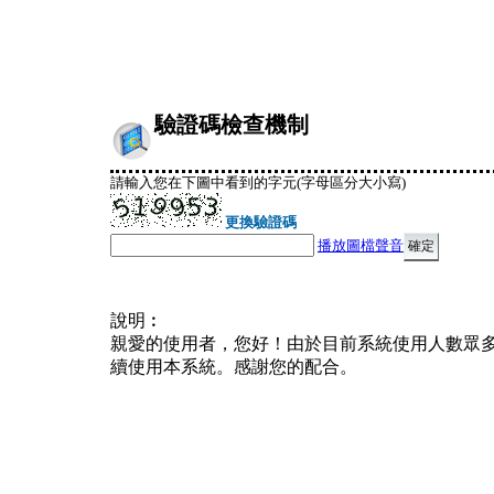
驗證碼檢查機制
請輸入您在下圖中看到的字元(字母區分大小寫)
更換驗證碼
播放圖檔聲音
說明︰
親愛的使用者，您好！由於目前系統使用人數眾
續使用本系統。感謝您的配合。