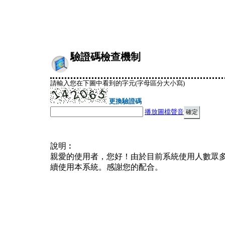
驗證碼檢查機制
請輸入您在下圖中看到的字元(字母區分大小寫)
更換驗證碼
播放圖檔聲音
說明︰
親愛的使用者，您好！由於目前系統使用人數眾
續使用本系統。感謝您的配合。