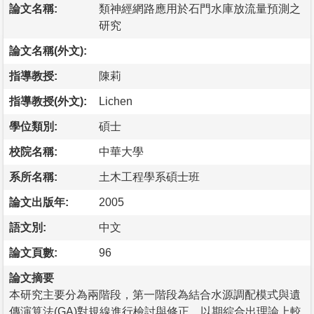
論文名稱:
類神經網路應用於石門水庫放流量預測之
研究
論文名稱(外文):
指導教授:
陳莉
指導教授(外文):
Lichen
學位類別:
碩士
校院名稱:
中華大學
系所名稱:
土木工程學系碩士班
論文出版年:
2005
語文別:
中文
論文頁數:
96
論文摘要
本研究主要分為兩階段，第一階段為結合水源調配模式與遺
傳演算法(GA)對規線進行檢討與修正，以期綜合出理論上較