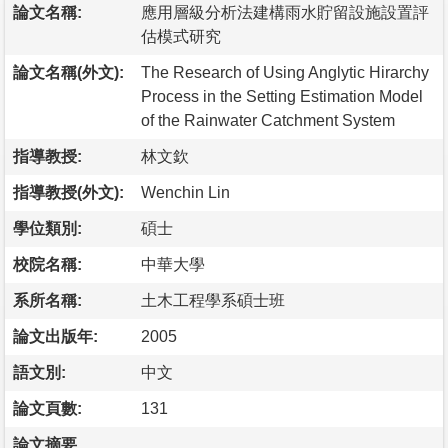
論文名稱:
應用層級分析法建構雨水貯留設施設置評
估模式研究
論文名稱(外文):
The Research of Using Anglytic Hirarchy
Process in the Setting Estimation Model
of the Rainwater Catchment System
指導教授:
林文欽
指導教授(外文):
Wenchin Lin
學位類別:
碩士
校院名稱:
中華大學
系所名稱:
土木工程學系碩士班
論文出版年:
2005
語文別:
中文
論文頁數:
131
論文摘要