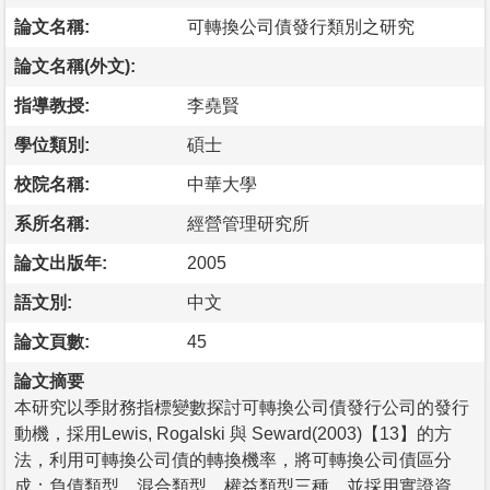
論文名稱:
可轉換公司債發行類別之研究
論文名稱(外文):
指導教授:
李堯賢
學位類別:
碩士
校院名稱:
中華大學
系所名稱:
經營管理研究所
論文出版年:
2005
語文別:
中文
論文頁數:
45
論文摘要
本研究以季財務指標變數探討可轉換公司債發行公司的發行
動機，採用Lewis, Rogalski 與 Seward(2003)【13】的方
法，利用可轉換公司債的轉換機率，將可轉換公司債區分
成：負債類型、混合類型、權益類型三種。並採用實證資