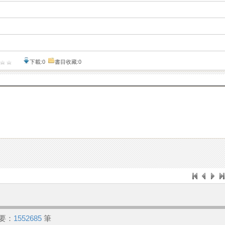
下載:0
書目收藏:0
要：
1552685
筆