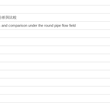
分析與比較
s and comparison under the round pipe flow field