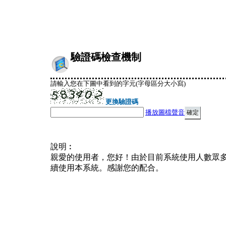
驗證碼檢查機制
請輸入您在下圖中看到的字元(字母區分大小寫)
更換驗證碼
播放圖檔聲音
說明︰
親愛的使用者，您好！由於目前系統使用人數眾
續使用本系統。感謝您的配合。