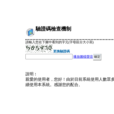
驗證碼檢查機制
請輸入您在下圖中看到的字元(字母區分大小寫)
更換驗證碼
播放圖檔聲音
說明︰
親愛的使用者，您好！由於目前系統使用人數眾
續使用本系統。感謝您的配合。