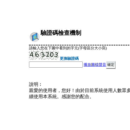
驗證碼檢查機制
請輸入您在下圖中看到的字元(字母區分大小寫)
更換驗證碼
播放圖檔聲音
說明︰
親愛的使用者，您好！由於目前系統使用人數眾
續使用本系統。感謝您的配合。