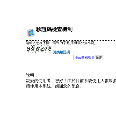
驗證碼檢查機制
請輸入您在下圖中看到的字元(字母區分大小寫)
更換驗證碼
播放圖檔聲音
說明︰
親愛的使用者，您好！由於目前系統使用人數眾
續使用本系統。感謝您的配合。