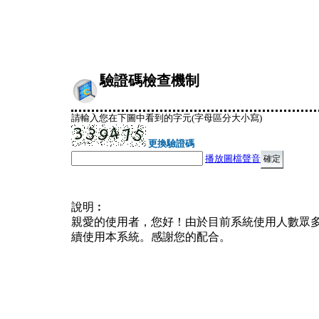
驗證碼檢查機制
請輸入您在下圖中看到的字元(字母區分大小寫)
更換驗證碼
播放圖檔聲音
說明︰
親愛的使用者，您好！由於目前系統使用人數眾
續使用本系統。感謝您的配合。