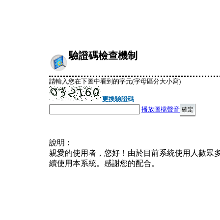
驗證碼檢查機制
請輸入您在下圖中看到的字元(字母區分大小寫)
更換驗證碼
播放圖檔聲音
說明︰
親愛的使用者，您好！由於目前系統使用人數眾
續使用本系統。感謝您的配合。