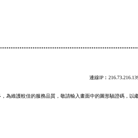
連線IP︰216.73.216.13
多，為維護較佳的服務品質，敬請輸入畫面中的圖形驗證碼，以