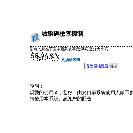
驗證碼檢查機制
請輸入您在下圖中看到的字元(字母區分大小寫)
更換驗證碼
播放圖檔聲音
說明︰
親愛的使用者，您好！由於目前系統使用人數眾
續使用本系統。感謝您的配合。