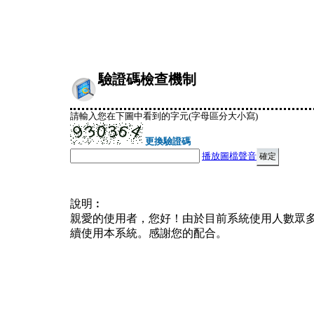
驗證碼檢查機制
請輸入您在下圖中看到的字元(字母區分大小寫)
更換驗證碼
播放圖檔聲音
說明︰
親愛的使用者，您好！由於目前系統使用人數眾
續使用本系統。感謝您的配合。