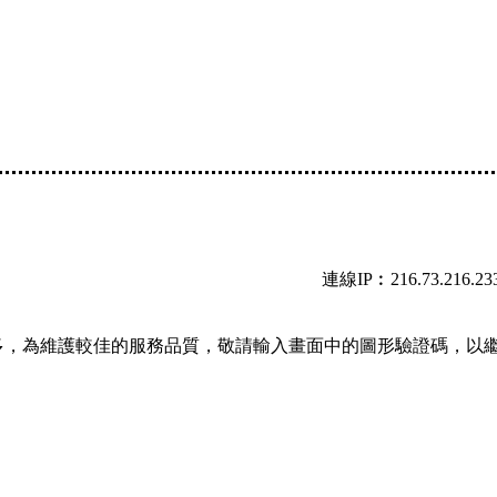
連線IP︰216.73.216.23
多，為維護較佳的服務品質，敬請輸入畫面中的圖形驗證碼，以