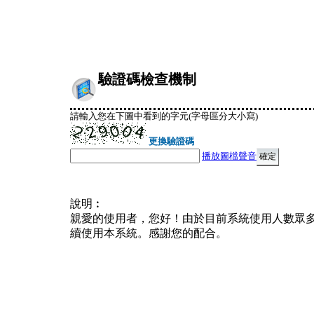
驗證碼檢查機制
請輸入您在下圖中看到的字元(字母區分大小寫)
更換驗證碼
播放圖檔聲音
說明︰
親愛的使用者，您好！由於目前系統使用人數眾
續使用本系統。感謝您的配合。