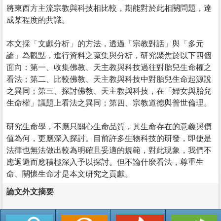
將東西方主流宗教與科技相比較，期能對於此相關問題，達
成某程度的共識。
本文採「文獻分析」的方法，透過「宗教對話」與「多元
論」為觀點，進行資料之蒐集與分析，研究聚焦於以下四個
面向：第一、收集佛教、天主教與科技過往對胎兒生命權之
看法；第二、比較佛教、天主教與科技中對胎兒生命起源說
之異同；第三、探討佛教、天主教與科技，在「婦女與胎兒
生命權」議題上看法之異同；第四、宗教道德與普世倫理。
研究生命學，不應只關心生命品質，其生命存在的意義與價
值為何，更應深入探討。目前許多生物科技的研發，即使是
法律也無法做出較為明確且妥適的規範，對此現象，我們不
應迴避而應積極深入予以探討。但不論什麼看法，尊重生
命、關懷生命才是本文研究之貢獻。
論文外文摘要