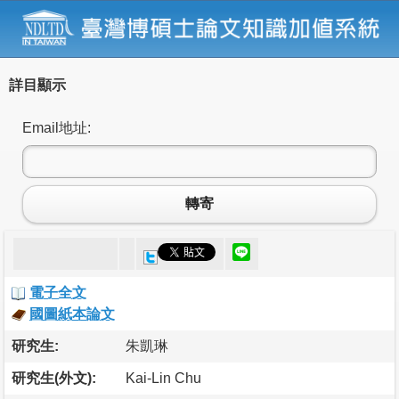
詳目顯示
Email地址:
轉寄
電子全文
國圖紙本論文
研究生:
朱凱琳
研究生(外文):
Kai-Lin Chu